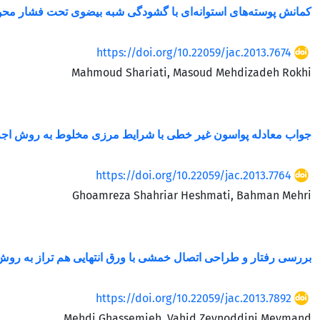
کمانش پوسته‌های استوانه‌ای با گشودگی شبه بیضوی تحت فشار مح
https://doi.org/10.22059/jac.2013.7674
Mahmoud Shariati, Masoud Mehdizadeh Rokhi
جواب معادله پواسون غیر خطی با شرایط مرزی مخلوط به روش اجز
https://doi.org/10.22059/jac.2013.7764
Ghoamreza Shahriar Heshmati, Bahman Mehri
بررسی رفتار و طراحی اتصال خمشی با ورق انتهایی هم تراز به روش
https://doi.org/10.22059/jac.2013.7892
Mehdi Ghassemieh, Vahid Zeynoddini Meymand