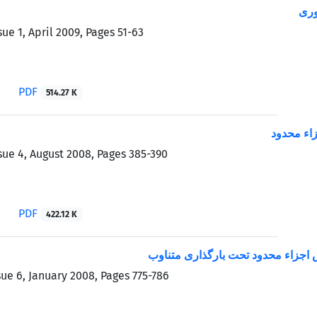
وری
sue 1, April 2009, Pages
51-63
PDF
514.27 K
اء محدود
sue 4, August 2008, Pages
385-390
PDF
422.12 K
 اجزاء محدود تحت بارگذاری متناوب
sue 6, January 2008, Pages
775-786