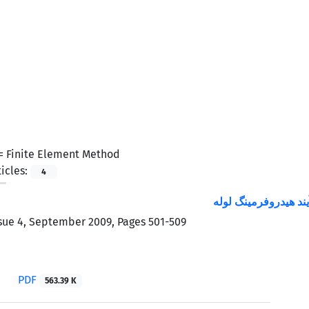
 =
Finite Element Method
icles:
4
ند هیدروفرمینگ لوله
sue 4, September 2009, Pages
501-509
PDF
563.39 K