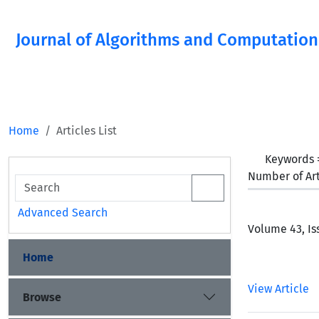
Journal of Algorithms and Computation
Home
Articles List
Keywords
Number of Art
Advanced Search
Volume 43, Is
Home
View Article
Browse